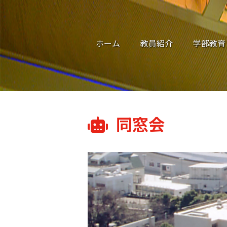
ホーム
教員紹介
学部教育
同窓会