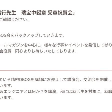
行先生 瑞宝中綬章 受章祝賀会」
てご確認ください．
BOG会をバックアップしていきます．
ールマガジンを中心に，様々な行事やイベントを発信して参
会役員一同心よりお待ちいたしております．
ている精密OBOGを講師にお迎えして講演会，交流会を開催
います．
＆エンジニアとは何か？を講演，秋には就活生を対象に，就
います．