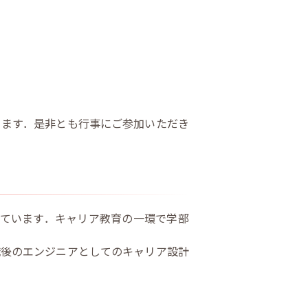
ります．是非とも行事にご参加いただき
しています．キャリア教育の一環で学部
職後のエンジニアとしてのキャリア設計