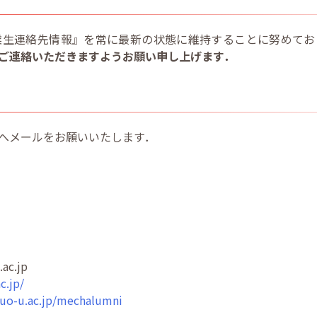
業生連絡先情報』を常に最新の状態に維持することに努めてお
ご連絡いただきますようお願い申し上げます．
へメールをお願いいたします．
ac.jp
c.jp/
huo-u.ac.jp/mechalumni