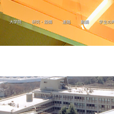
大学院
研究・設備
進路
動画
学生の