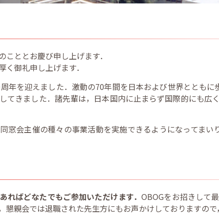
のこととお慶び申し上げます．
厚く御礼申し上げます．
0周年を迎えました．激動の70年間を日本および世界とともに
してきました．諸先輩は，日本国内に止まらず国際的にも広
同窓会主催の種々の事業活動を実施できるようになってまい
あればどなたでもご参加いただけます．
OBOGをお招きして
，懇親会では退職された先生方にもお声かけしておりますので