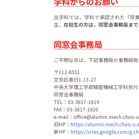
学科からのお願い
当学科では，学科で承認された『卒
生，
在校生の方は，同窓会事務局まで
同窓会事務局
ご不明な点は，下記事務局か事務局宛
〒112-8551
文京区春日1-13-27
中央大学理工学部精密機械工学科気付
同窓会事務局
TEL：03-3817-1819
FAX：03-3817-1820
e-mail：office@alumni.mech.chuo-u.
旧HP：
https://alumni.mech.chuo-u.a
新HP：
https://sites.google.com/g.c