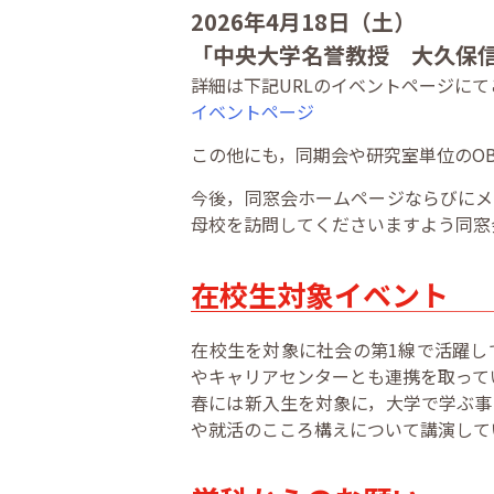
2026年4月18日（土）
「中央大学名誉教授 大久保信
詳細は下記URLのイベントページに
イベントページ
この他にも，同期会や研究室単位のO
今後，同窓会ホームページならびにメ
母校を訪問してくださいますよう同窓
在校生対象イベント
在校生を対象に社会の第1線で活躍し
やキャリアセンターとも連携を取って
春には新入生を対象に，大学で学ぶ事
や就活のこころ構えについて講演して