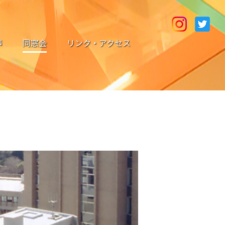
声
同窓会
リンク・アクセス