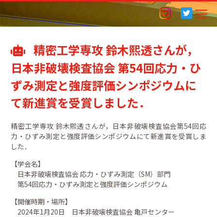
精密工学専攻 鈴木熙透さんが，
日本非破壊検査協会 第54回応力・ひ
ずみ測定と強度評価シンポジウムに
て新進賞を受賞しました．
精密工学専攻 鈴木熙透さんが，日本非破壊検査協会第54回応
力・ひずみ測定と強度評価シンポジウムにて新進賞を受賞しま
した．
【学会名】
日本非破壊検査協会 応力・ひずみ測定（SM）部門
第54回応力・ひずみ測定と強度評価シンポジウム
【開催時期・場所】
2024年1月20日 日本非破壊検査協会 亀戸センター